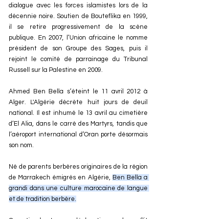
dialogue avec les forces islamistes lors de la 
décennie noire. Soutien de Bouteflika en 1999, 
il se retire progressivement de la scène 
publique. En 2007, l’Union africaine le nomme 
président de son Groupe des Sages, puis il 
rejoint le comité de parrainage du Tribunal 
Russell sur la Palestine en 2009.
Ahmed Ben Bella s’éteint le 11 avril 2012 à 
Alger. L'Algérie décrète huit jours de deuil 
national. Il est inhumé le 13 avril au cimetière 
d’El Alia, dans le carré des Martyrs, tandis que 
l’aéroport international d’Oran porte désormais 
son nom.
Né de parents berbères originaires de la région 
de Marrakech émigrés en Algérie, 
Ben Bella a 
grandi dans une culture marocaine de langue 
et de tradition berbère.