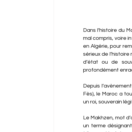
Dans l’histoire du M
mal compris, voire 
en Algérie, pour re
sérieux de l’histoi
d’état ou de souv
profondément enrac
Depuis l’avènement 
Fès), le Maroc a to
un roi, souverain légi
Le Makhzen, mot d’or
un terme désignant l