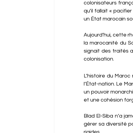
colonisateurs frança
qu’il fallait « pacif
un État marocain so
Aujourd’hui, cette rh
la marocanité du Sa
signait des traités
colonisation.
L’histoire du Maro
l’État-nation. Le Mar
un pouvoir monarchi
et une cohésion forgé
Blad El-Siba n’a jam
gérer sa diversité pa
rigides.