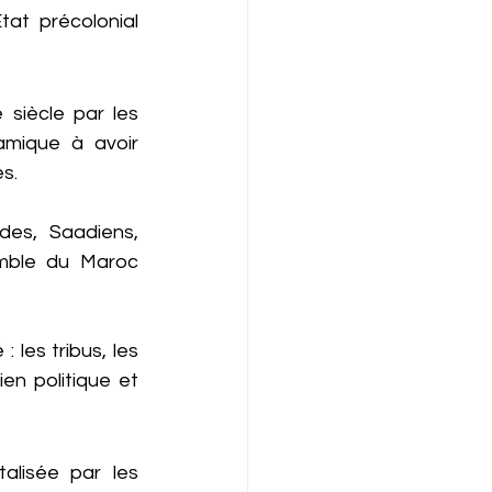
at précolonial 
siècle par les 
mique à avoir 
s.
des, Saadiens, 
emble du Maroc 
 les tribus, les 
en politique et 
alisée par les 