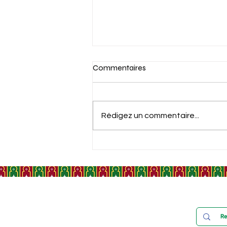
Commentaires
Rédigez un commentaire...
LYAUTEY, TÉMOIN MALGRÉ
LUI DE LA MAROCANITÉ DU
SAHARA