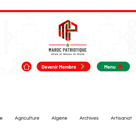
Devenir Membre
Menu
ue
Agriculture
Algérie
Archives
Artisanat