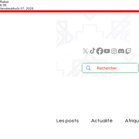
Rabat
6:36
Vendredi
Août 07, 2026
Les posts
Actualité
Afriq