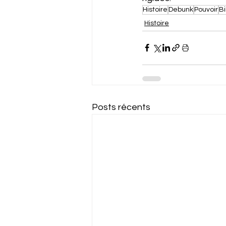
Histoire
Debunk
Pouvoir
B
Histoire
Posts récents