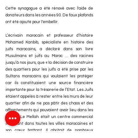
Cette synagogue a été rénové avec l'aide de 
donateurs dans les années 90. De faux plafonds 
ont été ajouté pour l'embellir.
L’écrivain marocain et professeur d’histoire 
Mohamed Kanbib, spécialiste en histoire des 
juifs marocains, a déclaré dans son livre 
Musulmans et juifs au Maroc … des racines 
jusqu’à nos jours, que « la décision de construire 
des quartiers pour les juifs a été prise par les 
Sultans marocains qui voulaient les protéger 
car ils constituaient une source financière 
importante pour la trésorerie de l’Etat. Les Juifs 
étaient appelés à rester entre les murs de leur 
quartier afin de ne pas pâtir des chaos et des 
affrontements qui pouvaient avoir lieu dans les 
villes. » Le Mellah était un centre commercial 
important dans toutes les villes marocaines et 
son cœur battant. Il abritait de nombreux 
métiers de base exercés par les Juifs tels que 