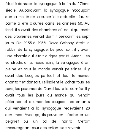
étudié dans cette synagogue à la fin du 17ème 
siècle. Auparavant, la synagogue n'occupait 
que la moitié de la superficie actuelle. L'autre 
partie a été ajoutée dans les années 50. Au 
fond, il y avait des chambres où celui qui avait 
des problèmes venait dormir pendant les sept 
jours. De 1955 à 1988, David Gabbay, était le 
rabbin de la synagogue. Le jeudi soir, il y avait 
une chorale qui était dirigée par M. Amar. Les 
vendredis et samedis soirs, la synagogue était 
pleine et tout le monde venait péleriner. Il y 
avait des bougies partout et tout le monde 
chantait et dansait. Ils lisaient le Zohar tous les 
soirs, les psaumes de David toute la journée. Il y 
avait tous les jours du monde qui venait 
péleriner et allumer les bougies. Les enfants 
qui venaient à la synagogue recevaient 20 
centimes. Avec ça, ils pouvaient s'acheter un 
beignet ou un bol de harira. C'était 
encourageant pour ces enfants de revenir. 