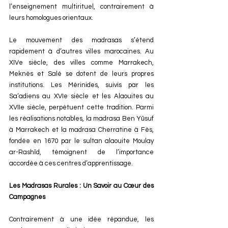
l’enseignement multirituel, contrairement à 
leurs homologues orientaux.
Le mouvement des madrasas s’étend 
rapidement à d’autres villes marocaines. Au 
XIVe siècle, des villes comme Marrakech, 
Meknès et Salé se dotent de leurs propres 
institutions. Les Mérinides, suivis par les 
Sa‘adiens au XVIe siècle et les Alaouites au 
XVIIe siècle, perpétuent cette tradition. Parmi 
les réalisations notables, la madrasa Ben Yūsuf 
à Marrakech et la madrasa Cherratine à Fès, 
fondée en 1670 par le sultan alaouite Moulay 
ar-Rashīd, témoignent de l’importance 
accordée à ces centres d’apprentissage.
Les Madrasas Rurales : Un Savoir au Cœur des 
Campagnes
Contrairement à une idée répandue, les 