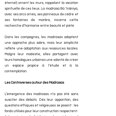
éternel) ornent les murs, rappelant la vocation 
spirituelle de ces lieux. La madrasa Bū ‘Ināniya, 
avec ses arcs ornés, ses panneaux de cèdre et 
ses fontaines de marbre, incarne cette 
recherche d’harmonie entre beauté et piété.
Dans les campagnes, les madrasas adoptent 
une approche plus sobre, mais leur simplicité 
reflète une adaptation aux ressources locales. 
Malgré leur modestie, elles partagent avec 
leurs homologues urbaines une volonté de créer 
un espace propice à l’étude et à la 
contemplation.
Les Controverses autour des Madrasas
L’émergence des madrasas n’a pas été sans 
susciter des débats. Dès leur apparition, des 
questions éthiques et religieuses se posent : les 
fonds utilisés pour leur construction respectent-