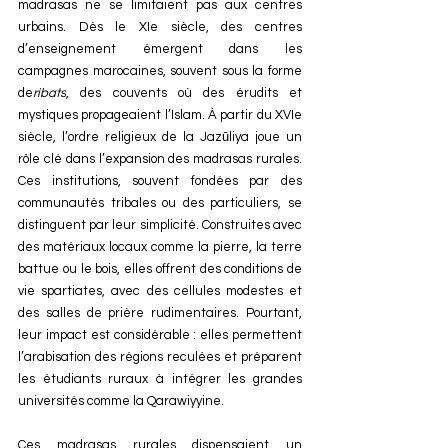
madrasas ne se limitaient pas aux centres 
urbains. Dès le XIe siècle, des centres 
d’enseignement émergent dans les 
campagnes marocaines, souvent sous la forme 
de
ribats
, des couvents où des érudits et 
mystiques propageaient l’Islam. À partir du XVIe 
siècle, l’ordre religieux de la Jazūliya joue un 
rôle clé dans l’expansion des madrasas rurales. 
Ces institutions, souvent fondées par des 
communautés tribales ou des particuliers, se 
distinguent par leur simplicité. Construites avec 
des matériaux locaux comme la pierre, la terre 
battue ou le bois, elles offrent des conditions de 
vie spartiates, avec des cellules modestes et 
des salles de prière rudimentaires. Pourtant, 
leur impact est considérable : elles permettent 
l’arabisation des régions reculées et préparent 
les étudiants ruraux à intégrer les grandes 
universités comme la Qarawiyyine.
Ces madrasas rurales dispensaient un 