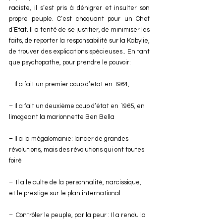
raciste, il s’est pris à dénigrer et insulter son 
propre peuple. C’est choquant pour un Chef 
d’Etat. Il a tenté de se justifier, de minimiser les 
faits, de reporter la responsabilité sur la Kabylie, 
de trouver des explications spécieuses.. En tant 
que psychopathe, pour prendre le pouvoir:
– Il a fait un premier coup d’état en 1964,
– Il a fait un deuxième coup d’état en 1965, en 
limogeant la marionnette Ben Bella
– Il a la mégalomanie: lancer de grandes 
révolutions, mais des révolutions qui ont toutes 
foiré
–  Il a le culte de la personnalité, narcissique, 
et le prestige sur le plan international
–  Contrôler le peuple, par la peur : Il a rendu la 