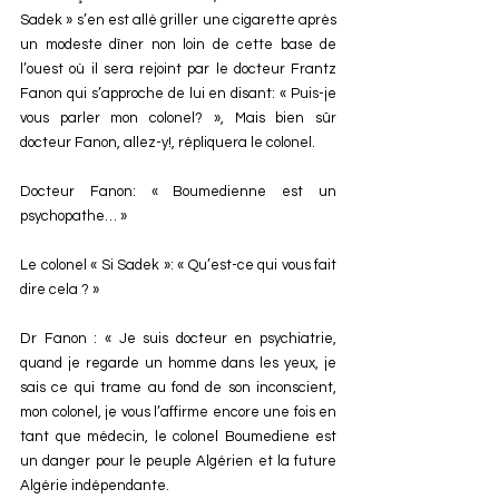
Sadek » s’en est allé griller une cigarette après 
un modeste dîner non loin de cette base de 
l’ouest où il sera rejoint par le docteur Frantz 
Fanon qui s’approche de lui en disant: « Puis-je 
vous parler mon colonel? », Mais bien sûr 
docteur Fanon, allez-y!, répliquera le colonel.
Docteur Fanon: « Boumedienne est un 
psychopathe… »
Le colonel « Si Sadek »: « Qu’est-ce qui vous fait 
dire cela ? »
Dr Fanon : « Je suis docteur en psychiatrie, 
quand je regarde un homme dans les yeux, je 
sais ce qui trame au fond de son inconscient, 
mon colonel, je vous l’affirme encore une fois en 
tant que médecin, le colonel Boumediene est 
un danger pour le peuple Algérien et la future 
Algérie indépendante.