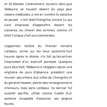
et 23 blessés. L’événement, survenu alors que 
Tebboune se trouvait absent du pays pour 
raisons médicales, a mis en lumière la vacance 
du pouvoir : c’est Saïd Chengriha, encore lui, qui 
s’est empressé d’apparaître devant les 
caméras, au chevet des victimes, comme s’il 
était l’unique chef aux commandes.
L’apparition tardive du Premier ministre 
Larbaoui, arrivé sur les lieux quarante-huit 
heures après le drame, n’a fait qu’accentuer 
l’impression d’un exécutif paralysé. Quelques 
jours plus tard, Tebboune a réapparu après une 
vingtaine de jours d’absence, présidant une 
réunion sécuritaire aux côtés de Chengriha et 
du général Hassan, patron des renseignements 
intérieurs, mais sans Larbaoui. Ce dernier fut 
aussitôt sacrifié, utilisé comme fusible d’un 
système incapable d’assumer ses propres 
fautes.