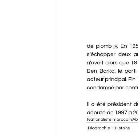
de plomb ». En 1953
s'échapper deux ans
n'avait alors que 1
Ben Barka, le parti
acteur principal. Fin
condamné par contu
Il a été président 
député de 1997 à 2
Nationaliste marocain
Ab
Biographie
Histoire