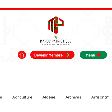
Devenir Membre
Menu
ue
Agriculture
Algérie
Archives
Artisanat