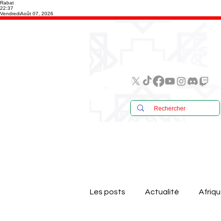
Rabat
22:37
Vendredi
Août 07, 2026
Les posts
Actualité
Afriq