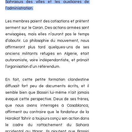
Sahraouis des villes et les auxiliaires de 
l’administration.
Les membres paient des cotisations et prêtent 
serment sur le Coran. Des actions armées sont 
envisagées, mais elles n’auront pas le temps 
d’aboutir. La philosophie du mouvement, nous 
affirmeront plus tard quelques-uns de ses 
anciens militants réfugiés en Algérie, était 
autonomiste, voire indépendantiste, et prônait 
l’organisation d’un référendum.
En fait, cette petite formation clandestine 
diffusait fort peu de documents écrits, et il 
semble bien que Bassiri lui-même n’ait jamais 
évoqué cette perspective. Deux de ses frères, 
que nous avons interrogés à Casablanca, 
affirment au contraire que le fondateur de la 
Harakat Tahrir a toujours conçu son action dans 
le cadre du rattachement du Sahara 
occidental au Maroc. Ils ajoutent que Bassiri 