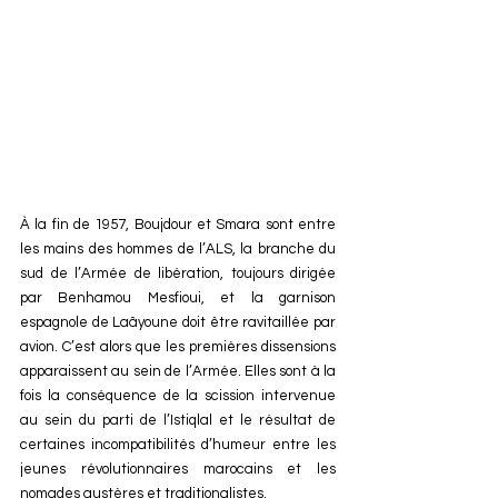
À la fin de 1957, Boujdour et Smara sont entre 
les mains des hommes de l’ALS, la branche du 
sud de l’Armée de libération, toujours dirigée 
par Benhamou Mesfioui, et la garnison 
espagnole de Laâyoune doit être ravitaillée par 
avion. C’est alors que les premières dissensions 
apparaissent au sein de l’Armée. Elles sont à la 
fois la conséquence de la scission intervenue 
au sein du parti de l’Istiqlal et le résultat de 
certaines incompatibilités d’humeur entre les 
jeunes révolutionnaires marocains et les 
nomades austères et traditionalistes.