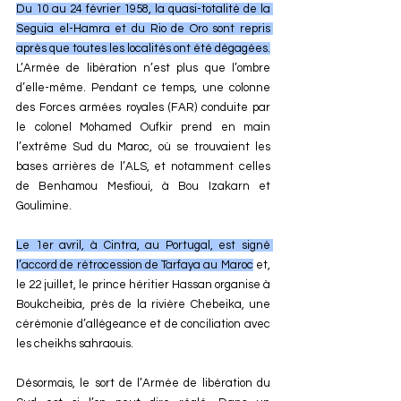
Du 10 au 24 février 1958, la quasi-totalité de la 
Seguia el-Hamra et du Rio de Oro sont repris 
après que toutes les localités ont été dégagées.
L’Armée de libération n’est plus que l’ombre 
d’elle-même. Pendant ce temps, une colonne 
des Forces armées royales (FAR) conduite par 
le colonel Mohamed Oufkir prend en main 
l’extrême Sud du Maroc, où se trouvaient les 
bases arrières de l’ALS, et notamment celles 
de Benhamou Mesfioui, à Bou Izakarn et 
Goulimine.
Le 1er avril, à Cintra, au Portugal, est signé 
l’accord de rétrocession de Tarfaya au Maroc
 et, 
le 22 juillet, le prince héritier Hassan organise à 
Boukcheibia, près de la rivière Chebeika, une 
cérémonie d’allégeance et de conciliation avec 
les cheikhs sahraouis.
Désormais, le sort de l’Armée de libération du 