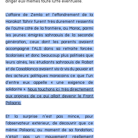
diriger eux-mêmes toute lutte éventuelle.
L’affaire de Zemla et l’effondrement de la 
Harakat Tahrir furent très durement ressentis 
de l’autre côté de la frontière, au Maroc, parmi 
les jeunes émigrés sahraouis de la seconde 
génération, ceux dont les parents avaient 
accompagné l’ALS dans sa retraite forcée. 
Scolarisés et donc beaucoup plus politisés que 
leurs aînés, les étudiants sahraouis de Rabat 
et de Casablanca avaient vis-à-vis du pouvoir et 
des acteurs politiques marocains ce que l’un 
d’entre eux appelle « une exigence de 
solidarité ». 
Nous touchons ici très directement 
aux origines de ce qui allait devenir le Front 
Polisario.
Et la surprise n’est pas mince, pour 
l’observateur extérieur, de découvrir que ce 
même Polisario, au moment de sa fondation, 
n’était pas un mouvement réellement 