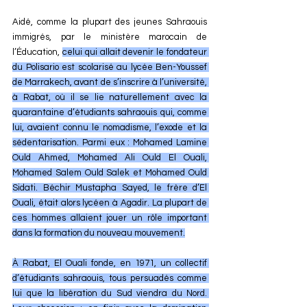
Aidé, comme la plupart des jeunes Sahraouis 
immigrés, par le ministère marocain de 
l’Éducation, 
celui qui allait devenir le fondateur 
du Polisario est scolarisé au lycée Ben-Youssef 
de Marrakech, avant de s’inscrire à l’université, 
à Rabat, où il se lie naturellement avec la 
quarantaine d’étudiants sahraouis qui, comme 
lui, avaient connu le nomadisme, l’exode et la 
sédentarisation. Parmi eux : Mohamed Lamine 
Ould Ahmed, Mohamed Ali Ould El Ouali, 
Mohamed Salem Ould Salek et Mohamed Ould 
Sidati. Béchir Mustapha Sayed, le frère d’El 
Ouali, était alors lycéen à Agadir. La plupart de 
ces hommes allaient jouer un rôle important 
dans la formation du nouveau mouvement.
À Rabat, El Ouali fonde, en 1971, un collectif 
d’étudiants sahraouis, tous persuadés comme 
lui que la libération du Sud viendra du Nord. 