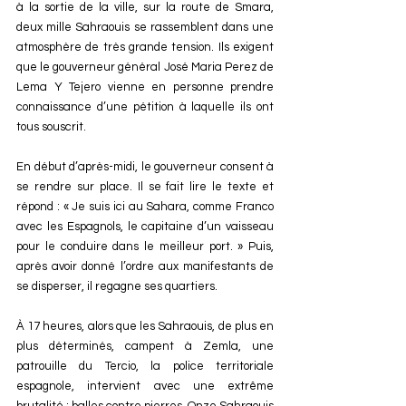
à la sortie de la ville, sur la route de Smara, 
deux mille Sahraouis se rassemblent dans une 
atmosphère de très grande tension. Ils exigent 
que le gouverneur général José Maria Perez de 
Lema Y Tejero vienne en personne prendre 
connaissance d’une pétition à laquelle ils ont 
tous souscrit.
En début d’après-midi, le gouverneur consent à 
se rendre sur place. Il se fait lire le texte et 
répond : « Je suis ici au Sahara, comme Franco 
avec les Espagnols, le capitaine d’un vaisseau 
pour le conduire dans le meilleur port. » Puis, 
après avoir donné l’ordre aux manifestants de 
se disperser, il regagne ses quartiers.
À 17 heures, alors que les Sahraouis, de plus en 
plus déterminés, campent à Zemla, une 
patrouille du Tercio, la police territoriale 
espagnole, intervient avec une extrême 