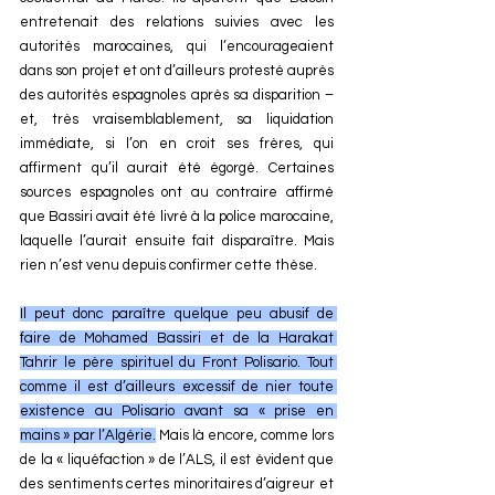
entretenait des relations suivies avec les 
autorités marocaines, qui l’encourageaient 
dans son projet et ont d’ailleurs protesté auprès 
des autorités espagnoles après sa disparition – 
et, très vraisemblablement, sa liquidation 
immédiate, si l’on en croit ses frères, qui 
affirment qu’il aurait été égorgé. Certaines 
sources espagnoles ont au contraire affirmé 
que Bassiri avait été livré à la police marocaine, 
laquelle l’aurait ensuite fait disparaître. Mais 
rien n’est venu depuis confirmer cette thèse.
Il peut donc paraître quelque peu abusif de 
faire de Mohamed Bassiri et de la Harakat 
Tahrir le père spirituel du Front Polisario. Tout 
comme il est d’ailleurs excessif de nier toute 
existence au Polisario avant sa « prise en 
mains » par l’Algérie.
 Mais là encore, comme lors 
de la « liquéfaction » de l’ALS, il est évident que 
des sentiments certes minoritaires d’aigreur et 