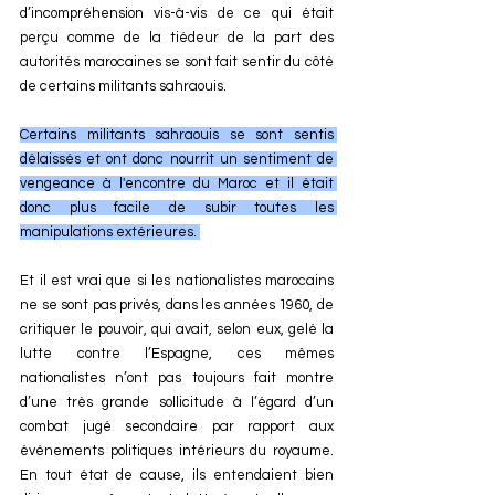
d’incompréhension vis-à-vis de ce qui était 
perçu comme de la tiédeur de la part des 
autorités marocaines se sont fait sentir du côté 
de certains militants sahraouis.
Certains militants sahraouis se sont sentis 
délaissés et ont donc nourrit un sentiment de 
vengeance à l'encontre du Maroc et il était 
donc plus facile de subir toutes les 
manipulations extérieures. 
Et il est vrai que si les nationalistes marocains 
ne se sont pas privés, dans les années 1960, de 
critiquer le pouvoir, qui avait, selon eux, gelé la 
lutte contre l’Espagne, ces mêmes 
nationalistes n’ont pas toujours fait montre 
d’une très grande sollicitude à l’égard d’un 
combat jugé secondaire par rapport aux 
événements politiques intérieurs du royaume. 
En tout état de cause, ils entendaient bien 