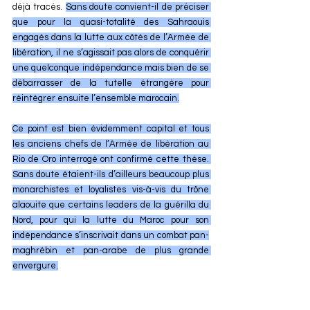
déjà tracés. 
Sans doute convient-il de préciser 
que pour la quasi-totalité des Sahraouis 
engagés dans la lutte aux côtés de l’Armée de 
libération, il ne s’agissait pas alors de conquérir 
une quelconque indépendance mais bien de se 
débarrasser de la tutelle étrangère pour 
réintégrer ensuite l’ensemble marocain.
Ce point est bien évidemment capital et tous 
les anciens chefs de l’Armée de libération au 
Rio de Oro interrogé ont confirmé cette thèse. 
Sans doute étaient-ils d’ailleurs beaucoup plus 
monarchistes et loyalistes vis-à-vis du trône 
alaouite que certains leaders de la guérilla du 
Nord, pour qui la lutte du Maroc pour son 
indépendance s’inscrivait dans un combat pan-
maghrébin et pan-arabe de plus grande 
envergure.