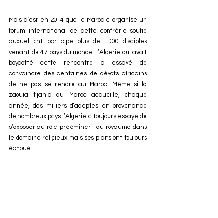
Mais c’est en 2014 que le Maroc à organisé un 
forum international de cette confrérie soufie 
auquel ont participé plus de 1000 disciples 
venant de 47 pays du monde. L’Algérie qui avait 
boycotté cette rencontre a essayé de 
convaincre des centaines de dévots africains 
de ne pas se rendre au Maroc. Même si la 
zaouïa tijania du Maroc accueille, chaque 
année, des milliers d’adeptes en provenance 
de nombreux pays l’Algérie a toujours essayé de 
s’opposer au rôle prééminent du royaume dans 
le domaine religieux mais ses plans ont toujours 
échoué.