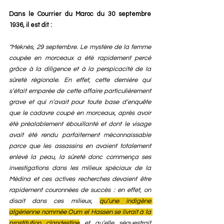
Dans le Courrier du Maroc du 30 septembre 
1936, il est dit : 
"Meknès, 29 septembre. Le mystère de la femme 
coupée en morceaux a été rapidement percé 
grâce à la diligence et à la perspicacité de la 
sûreté régionale. En effet, cette dernière qui 
s’était emparée de cette affaire particulièrement 
grave et qui n’avait pour toute base d’enquête 
que le cadavre coupé en morceaux, après avoir 
été préalablement ébouillanté et dont le visage 
avait été rendu parfaitement méconnaissable 
parce que les assassins en avaient totalement 
enlevé la peau, la sûreté donc commença ses 
investigations dans les milieux spéciaux de la 
Médina et ces actives recherches devaient être 
rapidement couronnées de succès : en effet, on 
disait dans ces milieux, 
qu’une indigène 
algérienne nommée Oum el Hassen se livrait à la 
prostitution clandestine
 et qu’elle séquestrait 