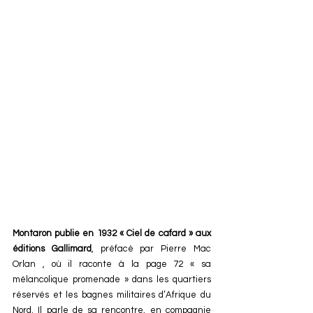
Montaron publie en 1932 « Ciel de cafard » aux 
éditions Gallimard
, préfacé par Pierre Mac 
Orlan , où il raconte à la page 72 « sa 
mélancolique promenade » dans les quartiers 
réservés et les bagnes militaires d’Afrique du 
Nord. Il parle de sa rencontre, en compagnie 