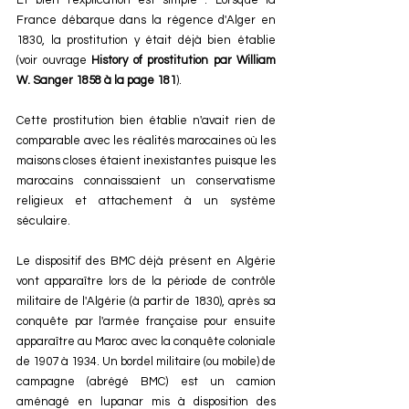
Et bien l'explication est simple : Lorsque la 
France débarque dans la régence d'Alger en 
1830, la prostitution y était déjà bien établie 
(voir ouvrage
 History of prostitution par William 
W. Sanger 1858 à la page 181
). 
Cette prostitution bien établie n'avait rien de 
comparable avec les réalités marocaines où les 
maisons closes étaient inexistantes puisque les 
marocains connaissaient un conservatisme 
religieux et attachement à un système 
séculaire.
Le dispositif des BMC déjà présent en Algérie 
vont apparaître lors de la période de contrôle 
militaire de l'Algérie (à partir de 1830), après sa 
conquête par l'armée française pour ensuite 
apparaître au Maroc avec la conquête coloniale 
de 1907 à 1934. Un bordel militaire (ou mobile) de 
campagne (abrégé BMC) est un camion 
aménagé en lupanar mis à disposition des 