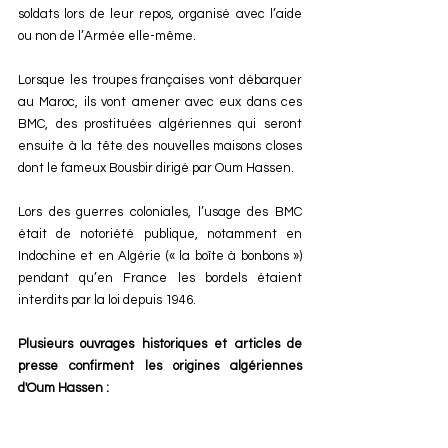
soldats lors de leur repos, organisé avec l’aide 
ou non de l’Armée elle-même. 
Lorsque les troupes françaises vont débarquer 
au Maroc, ils vont amener avec eux dans ces 
BMC, des prostituées algériennes qui seront 
ensuite à la tête des nouvelles maisons closes 
dont le fameux Bousbir dirigé par Oum Hassen. 
Lors des guerres coloniales, l’usage des BMC 
était de notoriété publique, notamment en 
Indochine et en Algérie (« la boîte à bonbons ») 
pendant qu’en France les bordels étaient 
interdits par la loi depuis 1946.
Plusieurs ouvrages historiques et articles de 
presse confirment les origines algériennes 
d'Oum Hassen : 