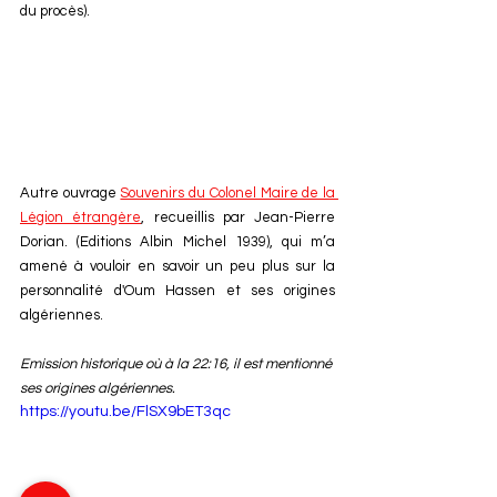
du procès).
Autre ouvrage 
Souvenirs du Colonel Maire de la 
Légion étrangère
, recueillis par Jean-Pierre 
Dorian. (Editions Albin Michel 1939), qui m’a 
amené à vouloir en savoir un peu plus sur la 
personnalité d'Oum Hassen et ses origines 
algériennes.
Emission historique où à la 22:16, il est mentionné 
ses origines algériennes.
https://youtu.be/FlSX9bET3qc