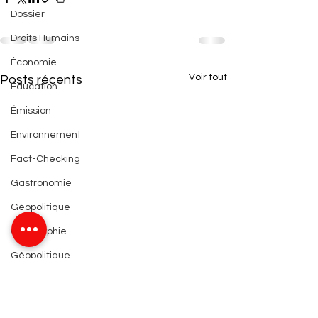
Dossier
Droits Humains
Économie
Voir tout
Posts récents
Éducation
Émission
Environnement
Fact-Checking
Gastronomie
Géopolitique
Géographie
Géopolitique
Histoire
Information