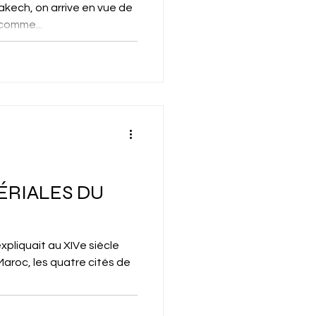
akech, on arrive en vue de
 comme...
PÉRIALES DU
expliquait au XIVe siècle
 Maroc, les quatre cités de