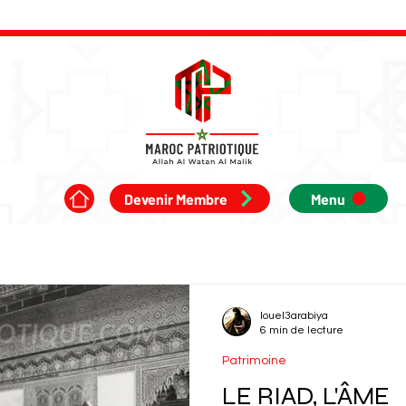
Devenir Membre
Menu
louel3arabiya
6 min de lecture
Patrimoine
LE RIAD, L'ÂME