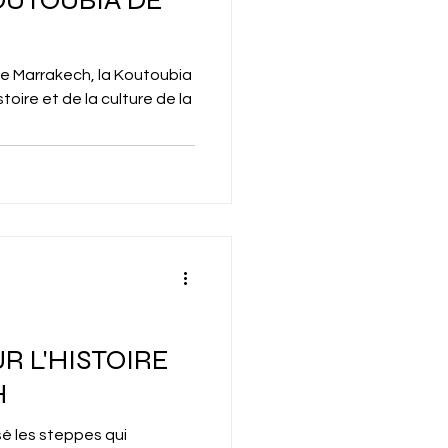
 Marrakech, la Koutoubia
stoire et de la culture de la
R L'HISTOIRE
H
sé les steppes qui