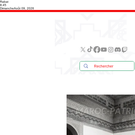
Rabat
8:45
Dimanche
Août 09, 2026