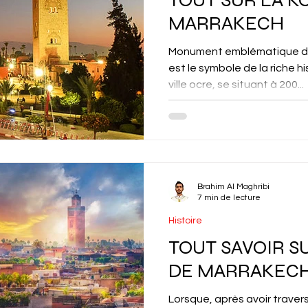
MARRAKECH
Monument emblématique de
est le symbole de la riche hi
ville ocre, se situant à 200...
Brahim Al Maghribi
7 min de lecture
Histoire
TOUT SAVOIR SU
DE MARRAKEC
Lorsque, après avoir traver