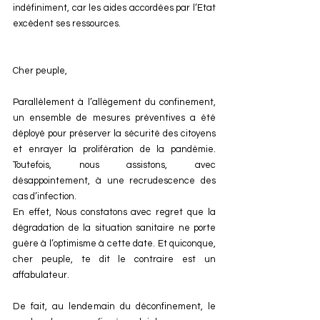
indéfiniment, car les aides accordées par l’Etat 
excèdent ses ressources.
Cher peuple,
Parallèlement à l’allègement du confinement, 
un ensemble de mesures préventives a été 
déployé pour préserver la sécurité des citoyens 
et enrayer la prolifération de la pandémie. 
Toutefois, nous assistons, avec 
désappointement, à une recrudescence des 
cas d’infection.
En effet, Nous constatons avec regret que la 
dégradation de la situation sanitaire ne porte 
guère à l’optimisme à cette date. Et quiconque, 
cher peuple, te dit le contraire est un 
affabulateur.
De fait, au lendemain du déconfinement, le 