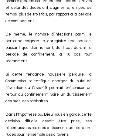
nombre des cas confirmés, celui des cas graves 
et celui des décès ont augmenté, en peu de 
temps, plus de trois fois, par rapport à la période 
de confinement.
De même, le nombre d’infections parmi le 
personnel soignant a enregistré une hausse, 
passant quotidiennement, de 1 cas durant la 
période de confinement, à 10 cas tout 
récemment.
Si cette tendance haussière perdure, la 
Commission scientifique chargée du suivi de 
l’évolution du Covid-19 pourrait préconiser un 
retour au confinement, voire un durcissement 
des mesures sanitaires.
Dans l’hypothèse où, Dieu nous en garde, cette 
décision difficile devait être prise, ses 
répercussions sociales et économiques seraient 
rudes pour l’ensemble des citoyens.