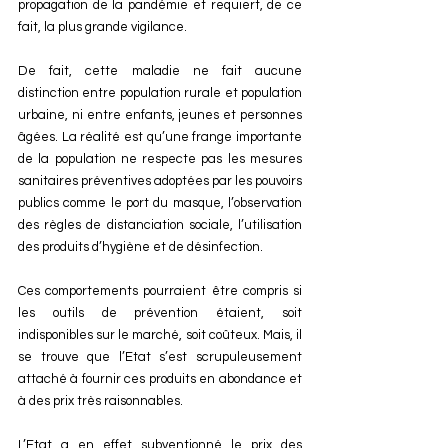
propagation de la pandémie et requiert, de ce 
fait, la plus grande vigilance.
De fait, cette maladie ne fait aucune 
distinction entre population rurale et population 
urbaine, ni entre enfants, jeunes et personnes 
âgées. La réalité est qu’une frange importante 
de la population ne respecte pas les mesures 
sanitaires préventives adoptées par les pouvoirs 
publics comme le port du masque, l’observation 
des règles de distanciation sociale, l’utilisation 
des produits d’hygiène et de désinfection.
Ces comportements pourraient être compris si 
les outils de prévention étaient, soit 
indisponibles sur le marché, soit coûteux. Mais, il 
se trouve que l’Etat s’est scrupuleusement 
attaché à fournir ces produits en abondance et 
à des prix très raisonnables.
L’Etat a en effet subventionné le prix des 