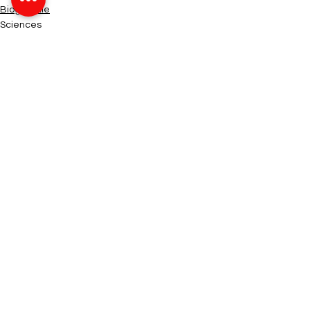
Biographie
Sciences
Voir tout
Posts récents