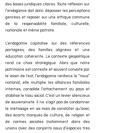
des bases juridiques claires. Toute réflexion sur 
l’endogamie doit donc dépasser les perceptions 
genrées et reposer sur une éthique commune 
de la responsabilité familiale, culturelle, 
nationale et même patriote.
L’endogamie capitalise sur des références 
partagées, des familles alignées et une 
éducation cohérente. Le contexte géopolitique 
rend ce choix stratégique. Alors que notre 
patrimoine est contesté et souvent convoité par 
le voisin de l'est, l’endogamie renforce le “nous” 
national, elle multiplie les alliances familiales 
internes, consolide l’attachement au pays et 
stabilise le tissu social. C’est un levier silencieux 
de souveraineté. Il ne s’agit pas de condamner 
le métissage en soi mais de constater qu’avec 
des écarts marqués de culture, de religion et 
de normes sociales (notamment dans des 
unions avec des conjoints issus d’espaces très 