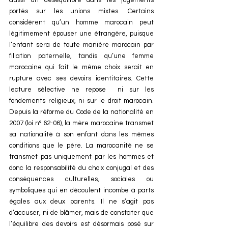
aussi un déséquilibre dans les jugements 
portés sur les unions mixtes. Certains 
considèrent qu’un homme marocain peut 
légitimement épouser une étrangère, puisque 
l’enfant sera de toute manière marocain par 
filiation paternelle, tandis qu’une femme 
marocaine qui fait le même choix serait en 
rupture avec ses devoirs identitaires. Cette 
lecture sélective ne repose  ni sur les 
fondements religieux, ni sur le droit marocain. 
Depuis la réforme du Code de la nationalité en 
2007 (loi n° 62-06), la mère marocaine transmet 
sa nationalité à son enfant dans les mêmes 
conditions que le père. La marocanité ne se 
transmet pas uniquement par les hommes et 
donc la responsabilité du choix conjugal et des 
conséquences culturelles, sociales ou 
symboliques qui en découlent incombe à parts 
égales aux deux parents. Il ne s’agit pas 
d’accuser, ni de blâmer, mais de constater que 
l’équilibre des devoirs est désormais posé sur 