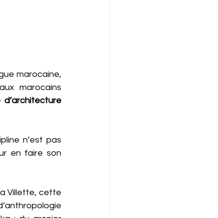
gue marocaine, 
aux marocains 
d’architecture 
line n’est pas 
ur en faire son 
Villette, cette 
’anthropologie 