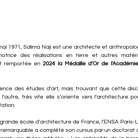
ai 1971, Salima Naji est une architecte et anthropolo
motrice des réalisations en terre et autres matéri
nt remportée en 
2024 la Médaille d’Or de l’Académie 
nce des études d’art, mais trouvant que cette discip
’autre, très vite elle s’oriente vers l’architecture po
ation. 
grande école d’architecture de France, l’ENSA Paris-La 
remarquable a complété son cursus par un doctorat d