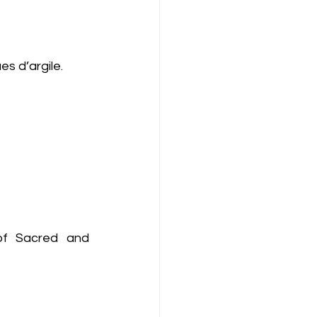
s d’argile. 
of Sacred and 