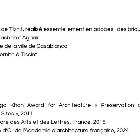
de Tiznit, réalisé essentiellement en adobes : des brique
asbah d’Agadir. 
de la ville de Casablanca. 
nité à Tissint. 
’Aga Khan Award for Architecture « Preservation 
 Sites », 2011 
rdre des Arts et des Lettres, France, 2018 
 d’Or de l’Académie d’architecture française, 2024. 