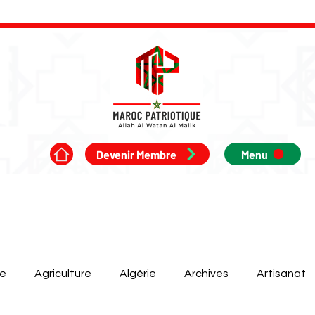
Devenir Membre
Menu
ue
Agriculture
Algérie
Archives
Artisanat