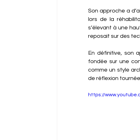
Son approche a d’ail
lors de la réhabili
s’élevant à une haut
reposait sur des te
En définitive, son 
fondée sur une con
comme un style arc
de réflexion tournée 
https://www.youtub