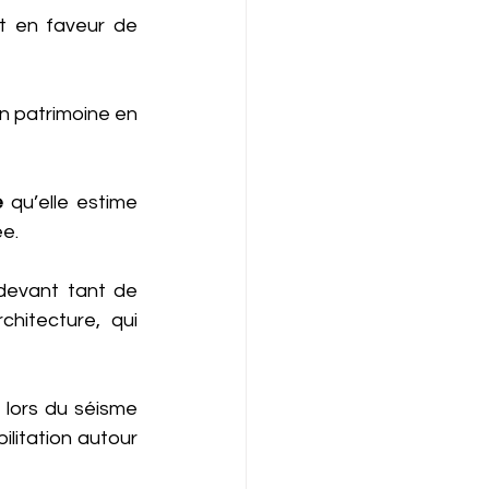
 en faveur de 
n patrimoine en 
e
 qu’elle estime 
e. 
devant tant de 
chitecture, qui 
lors du séisme 
itation autour 