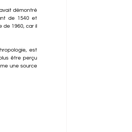
 avait démontré 
ant de 1540 et 
de 1960, car il 
ropologie, est 
plus être perçu 
mme une source 