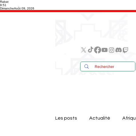
Rabat
9:51
Dimanche
Août 09, 2026
Les posts
Actualité
Afriq