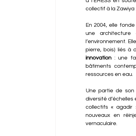
à l’EHESS en souten
collectif à la Zawiya
En 2004, elle fonde
une architecture 
l’environnement. Elle
pierre, bois) liés à
innovation
 : une fa
bâtiments contemp
ressources en eau. 
Une partie de son t
diversité d’échelles 
collectifs « agadi
nouveaux en réinje
vernaculaire.