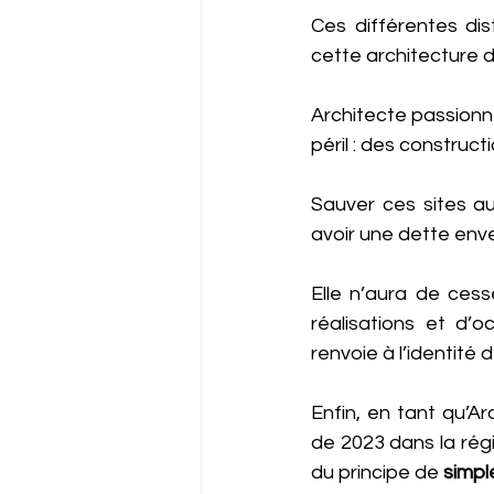
Ces différentes di
cette architecture d
Architecte passionné
péril : des construct
Sauver ces sites a
avoir une dette enve
Elle n’aura de cess
réalisations et d’o
renvoie à l’identité 
Enfin, en tant qu’A
de 2023 dans la rég
du principe de 
simpl