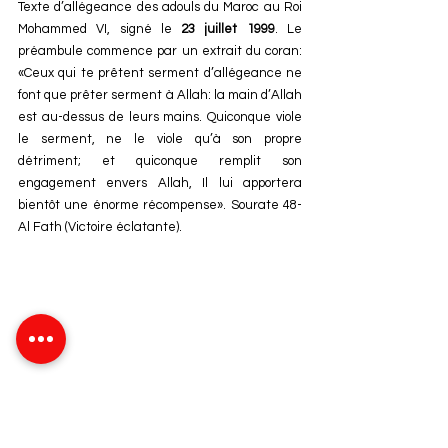
Texte d’allégeance des adouls du Maroc au Roi 
Mohammed VI, signé le
 23 juillet 1999
. Le 
préambule commence par un extrait du coran: 
«Ceux qui te prêtent serment d’allégeance ne 
font que prêter serment à Allah: la main d’Allah 
est au-dessus de leurs mains. Quiconque viole 
le serment, ne le viole qu’à son propre 
détriment; et quiconque remplit son 
engagement envers Allah, Il lui apportera 
bientôt une énorme récompense». Sourate 48- 
Al Fath (Victoire éclatante).