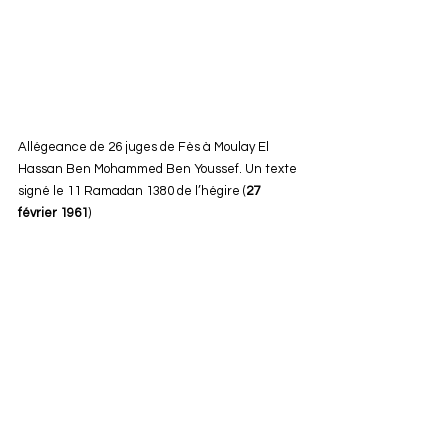
Allégeance de 26 juges de Fès à Moulay El 
Hassan Ben Mohammed Ben Youssef. Un texte 
signé le 11 Ramadan 1380 de l’hégire (
27 
février 1961
)