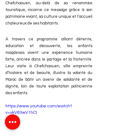
Chefchaouen, au-delà de sa renommée 
touristique, incarne ce message grâce à son 
patrimoine vivant, sa culture unique et l’accueil 
chaleureux de ses habitants.
À travers ce programme alliant détente, 
éducation et découverte, les enfants 
maqdessis vivent une expérience humaine 
forte, ancrée dans le partage et la fraternité. 
Leur visite à Chefchaouen, ville empreinte 
d’histoire et de beauté, illustre la volonté du 
Maroc de bâtir un avenir de solidarité et de 
dignité, loin de toute exploitation politicienne 
des enfants.
https://www.youtube.com/watch?
v=vkV63wV1hCI