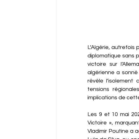
L’Algérie, autrefois
diplomatique sans p
victoire sur l’All
algérienne a sonné 
révèle l’isolement
tensions régionales
implications de cette
Les 9 et 10 mai 20
Victoire », marquan
Vladimir Poutine a a