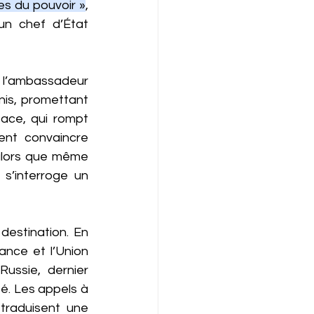
les du pouvoir »
, 
un chef d’État 
 l’ambassadeur 
is, promettant 
ace, qui rompt 
nt convaincre 
alors que même 
s’interroge un 
destination. En 
ance et l’Union 
ussie, dernier 
é. Les appels à 
traduisent une 