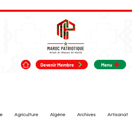
Devenir Membre
Menu
ue
Agriculture
Algérie
Archives
Artisanat