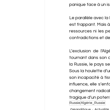
panique face à un is
Le parallèle avec la 
est frappant. Mais à 
ressources ni les p
contradictions et de
L’exclusion de l’A
tournant dans son dé
la Russie, le pays se
Sous la houlette d’un
son incapacité à tis
influence, elle s’en
changement radical 
tragique d’un potent
Russie
Algérie_Russie
Géopolitique
Actualité