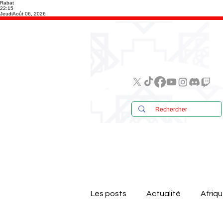
Rabat
22:15
Jeudi
Août 06, 2026
Les posts
Actualité
Afriq