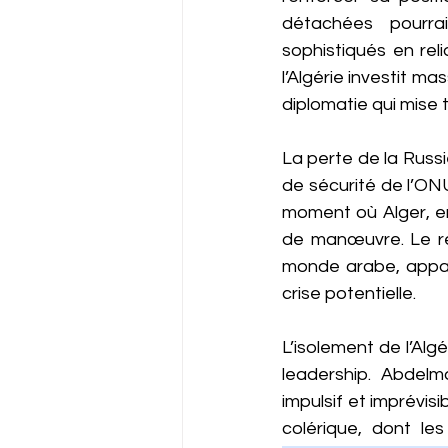
détachées pourrai
sophistiqués en reli
l’Algérie investit ma
diplomatie qui mise 
La perte de la Russie
de sécurité de l’ONU
moment où Alger, en
de manœuvre. Le rég
monde arabe, appara
crise potentielle.
L’isolement de l’Alg
leadership. Abdel
impulsif et imprévis
colérique, dont le