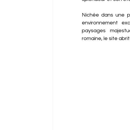
Nichée dans une pla
environnement exc
paysages majestue
romaine, le site abri