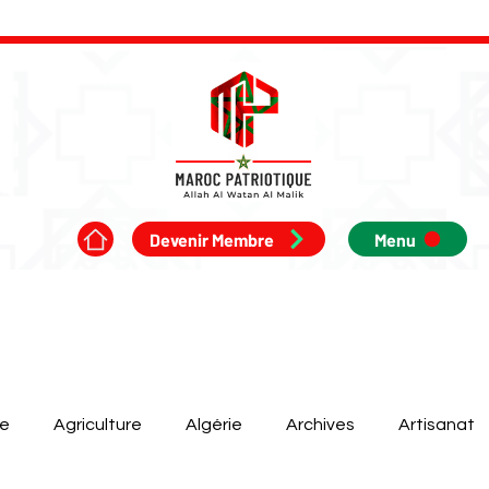
Devenir Membre
Menu
ue
Agriculture
Algérie
Archives
Artisanat