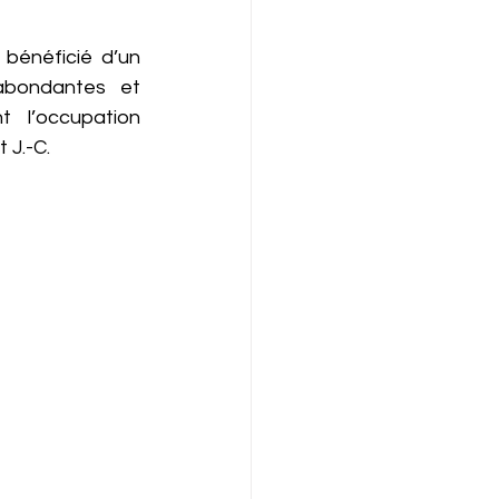
bénéficié d’un 
abondantes et 
 l’occupation 
 J.-C.