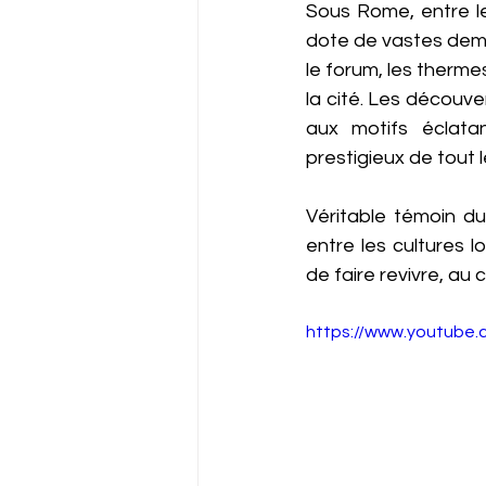
Sous Rome, entre le I
dote de vastes deme
le forum, les thermes
la cité. Les découv
aux motifs éclatan
prestigieux de tout 
Véritable témoin du 
entre les cultures l
de faire revivre, au
https://www.youtub