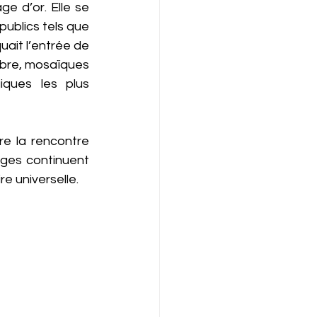
ge d’or. Elle se 
blics tels que 
uait l’entrée de 
rbre, mosaïques 
ques les plus 
re la rencontre 
iges continuent 
e universelle.