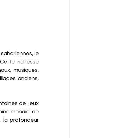
sahariennes, le 
Cette richesse 
naux, musiques, 
llages anciens, 
aines de lieux 
oine mondial de 
 la profondeur 