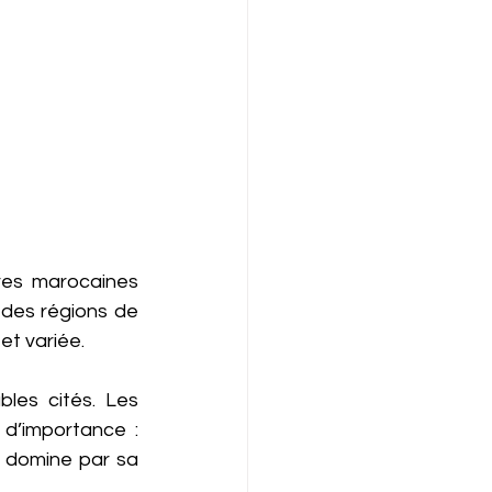
res marocaines 
des régions de 
et variée.
les cités. Les 
d’importance : 
 domine par sa 