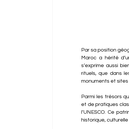
Par sa position géo
Maroc a hérité d’un
s’exprime aussi bien
rituels, que dans le
monuments et sites
Parmi les trésors q
et de pratiques clas
l’UNESCO. Ce patrim
historique, culturel