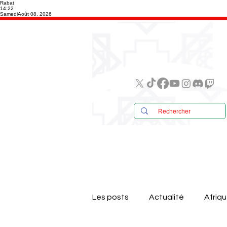
Rabat
14:22
Samedi
Août 08, 2026
Les posts
Actualité
Afriq