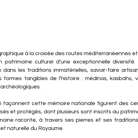
graphique à la croisée des routes méditerranéennes et 
 patrimoine culturel d’une exceptionnelle diversité. 
 dans les traditions immatérielles, savoir-faire artisa
s formes tangibles de l’histoire : médinas, kasbahs, vi
 archéologiques.
ui façonnent cette mémoire nationale figurent des cent
sés et protégés, dont plusieurs sont inscrits au patrim
oine raconte, à travers ses pierres et ses traditions,
le et naturelle du Royaume.