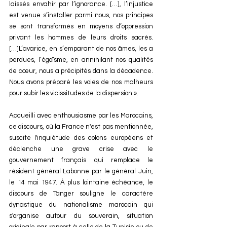
laissés envahir par l’ignorance. […], l’injustice 
est venue s’installer parmi nous, nos principes 
se sont transformés en moyens d’oppression 
privant les hommes de leurs droits sacrés. 
[…]L’avarice, en s’emparant de nos âmes, les a 
perdues, l’égoïsme, en annihilant nos qualités 
de cœur, nous a précipités dans la décadence. 
Nous avons préparé les voies de nos malheurs 
pour subir les vicissitudes de la dispersion ».
Accueilli avec enthousiasme par les Marocains, 
ce discours, où la France n'est pas mentionnée, 
suscite l'inquiétude des colons européens et 
déclenche une grave crise avec le 
gouvernement français qui remplace le 
résident général Labonne par le général Juin, 
le 14 mai 1947. À plus lointaine échéance, le 
discours de Tanger souligne le caractère 
dynastique du nationalisme marocain qui 
s'organise autour du souverain, situation 