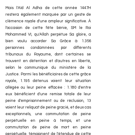
Mais l'Aïd Al Adha de cette année 1447H 
restera également marquée par un geste de 
clémence royale d'une ampleur significative. À 
l'occasion de cette fête bénie, SM le Roi 
Mohammed VI, qu'Allah perpétue Sa gloire, a 
bien voulu accorder Sa Grâce à 1.356 
personnes condamnées par différents 
tribunaux du Royaume, dont certaines se 
trouvent en détention et d'autres en liberté, 
selon le communiqué du ministère de la 
Justice. Parmi les bénéficiaires de cette grâce 
royale, 1.195 détenus voient leur situation 
allégée ou leur peine effacée : 1.180 d'entre 
eux bénéficient d'une remise totale de leur 
peine d'emprisonnement ou de réclusion, 13 
voient leur reliquat de peine gracié, et deux cas 
exceptionnels, une commutation de peine 
perpétuelle en peine à temps, et une 
commutation de peine de mort en peine 
perpétuelle, témoignent de l'étendue de cette 