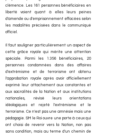
clémence. Les 161 personnes bénéficiaires en 
liberté voient quant à elles leurs peines 
d'amende ou d'emprisonnement effacées selon 
les modalités précisées dans le communiqué 
officiel.
Il faut souligner particulièrement un aspect de 
cette grâce royale qui mérite une attention 
spéciale. Parmi les 1.356 bénéficiaires, 20 
personnes condamnées dans des affaires 
d'extrémisme et de terrorisme ont obtenu 
l'approbation royale après avoir officiellement 
exprimé leur attachement aux constantes et 
aux sacralités de la Nation et aux institutions 
nationales, révisé leurs orientations 
idéologiques et rejeté l'extrémisme et le 
terrorisme. Ce n'est pas une amnésie mais une 
pédagogie. SM le Roi ouvre une porte à ceux qui 
ont choisi de revenir vers la Nation, non pas 
sans condition, mais au terme d'un chemin de 