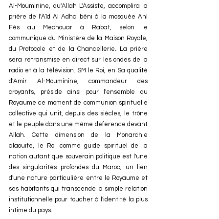
Al-Mouminine, qu'Allah L'Assiste, accomplira la 
prière de l'Aïd Al Adha béni à la mosquée Ahl 
Fès au Mechouar à Rabat, selon le 
communiqué du Ministère de la Maison Royale, 
du Protocole et de la Chancellerie. La prière 
sera retransmise en direct sur les ondes de la 
radio et à la télévision. SM le Roi, en Sa qualité 
d'Amir Al-Mouminine, commandeur des 
croyants, préside ainsi pour l'ensemble du 
Royaume ce moment de communion spirituelle 
collective qui unit, depuis des siècles, le trône 
et le peuple dans une même déférence devant 
Allah. Cette dimension de la Monarchie 
alaouite, le Roi comme guide spirituel de la 
nation autant que souverain politique est l'une 
des singularités profondes du Maroc, un lien 
d'une nature particulière entre le Royaume et 
ses habitants qui transcende la simple relation 
institutionnelle pour toucher à l'identité la plus 
intime du pays.