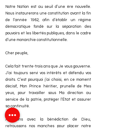
Notre Nation est au seuil d’une ère nouvelle. 
Nous instaurerons une constitution avant la fin 
de l’année 1962, afin d’établir un régime 
démocratique fondé sur la séparation des 
pouvoirs et les libertés publiques, dans le cadre 
d’une monarchie constitutionnelle.
Cher peuple,
Cela fait trente-trois ans que Je vous gouverne. 
J’ai toujours servi vos intérêts et défendu vos 
droits. C’est pourquoi j’ai choisi, en ce moment 
décisif, Mon Prince héritier, prunelle de Mes 
yeux, pour travailler sous Ma direction au 
service de la patrie, protéger l’État et assurer 
sa continuité.
Avançons avec la bénédiction de Dieu, 
retroussons nos manches pour placer notre 
Maroc chéri sur la voie du salut, de la sûreté et 