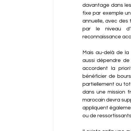
davantage dans les 
fixe par exemple un 
annuelle, avec des f
par le niveau d’i
reconnaissance acad
Mais au-delà de la 
aussi dépendre de l
accordent la prior
bénéficier de bours
partiellement ou tot
dans une mission fr
marocain devra suppo
appliquent égalemen
ou de ressortissants 