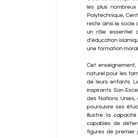
les plus nombreux 
Polytechnique, Cent
reste ainsi le socle
un rôle essentiel 
d’éducation islamiqu
une formation moral
Cet enseignement, i
naturel pour les fami
de leurs enfants. L
inspirants. Son Exc
des Nations Unies, 
poursuivre ses étu
illustre la capaci
capables de défend
figures de premier