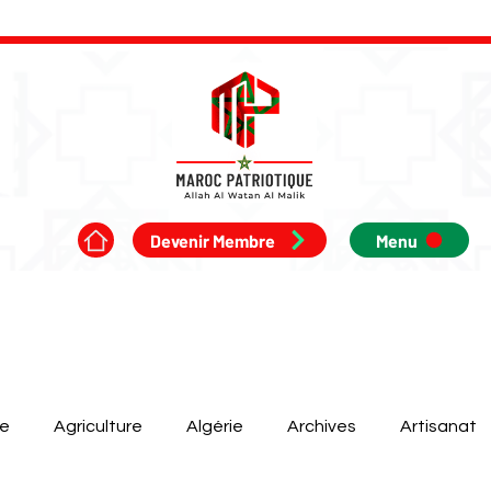
Devenir Membre
Menu
ue
Agriculture
Algérie
Archives
Artisanat