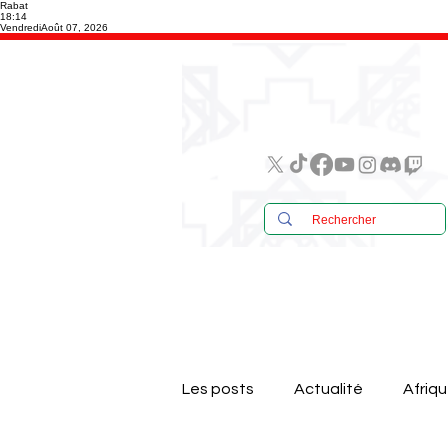
Rabat
18:14
Vendredi
Août 07, 2026
Les posts
Actualité
Afriq