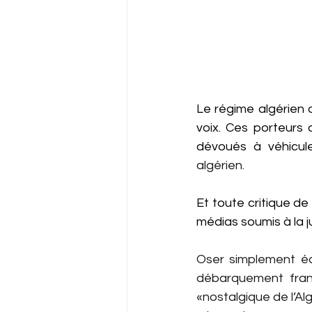
Le régime algérien d
voix. Ces porteurs 
dévoués à véhicule
algérien.
Et toute critique d
médias soumis à la j
Oser simplement écr
débarquement franç
«nostalgique de l’Alg