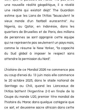
une nouvelle réalité géopolitique, il a révélé 
une réalité qui existait déjà". The Guardian 
estime que les Lions de l'Atlas "bousculent le 
vieux monde d'un football eurocentré". Au 
Nigeria, au Qatar, en Indonésie, dans les 
quartiers de Bruxelles et de Paris, des millions 
de personnes se sont approprié cette équipe 
qui ne représente pas seulement un pays mais, 
comme le résume le New Yorker, "la capacité 
du Sud global à imposer le respect sans 
attendre la permission du Nord".
L'histoire de ce Mondial 2026 ne commence pas 
au coup d'envoi du 13 juin mais elle commence 
le 20 octobre 2025, dans le stade national de 
Santiago au Chili, quand les Lionceaux de 
l'Atlas battent l'Argentine 2-0 en finale de la 
Coupe du monde U20, premier titre mondial de 
l'histoire du Maroc dans quelque catégorie que 
ce soit, et deuxième sacre africain dans cette 