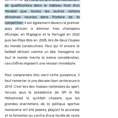
de qualifications dans le tableau final d'un 
Mondial que toutes les autres nations 
africaines réunies dans l'histoire de la 
compétition.
 Il est également devenu le premier 
pays africain à éliminer trois champions 
d'Europe, en l'Espagne et le Portugal en 2022 
puis les Pays-Bas en 2026, lors de deux Coupes 
du monde consécutives. Pour qui lit encore le 
football africain comme un bloc homogène où 
tout le monde mérite la même considération, 
ces chiffres imposent une révision immédiate.
Pour comprendre d'où vient cette puissance, il 
faut remonter à une décision bien antérieure à 
2014. C'est lors des Assises nationales du sport, 
tenues sous la présidence de SM le Roi 
Mohammed VI, qu'Allah L'Assiste, que les 
grandes orientations de la politique sportive 
marocaine ont été posées, plaçant la jeunesse 
et la formation au centre d'une feuille de route 