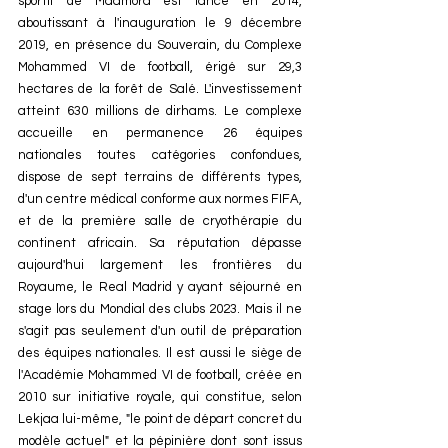
sportif de Maâmora est lancé en 2014, 
aboutissant à l'inauguration le 9 décembre 
2019, en présence du Souverain, du Complexe 
Mohammed VI de football, érigé sur 29,3 
hectares de la forêt de Salé. L'investissement 
atteint 630 millions de dirhams. Le complexe 
accueille en permanence 26 équipes 
nationales toutes catégories confondues, 
dispose de sept terrains de différents types, 
d'un centre médical conforme aux normes FIFA, 
et de la première salle de cryothérapie du 
continent africain. Sa réputation dépasse 
aujourd'hui largement les frontières du 
Royaume, le Real Madrid y ayant séjourné en 
stage lors du Mondial des clubs 2023. Mais il ne 
s'agit pas seulement d'un outil de préparation 
des équipes nationales. Il est aussi le siège de 
l'Académie Mohammed VI de football, créée en 
2010 sur initiative royale, qui constitue, selon 
Lekjaa lui-même, "le point de départ concret du 
modèle actuel" et la pépinière dont sont issus 