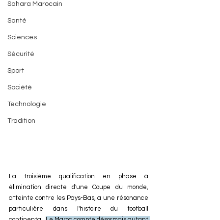
Sahara Marocain
Santé
Sciences
Sécurité
Sport
Société
Technologie
Tradition
La troisième qualification en phase à 
élimination directe d'une Coupe du monde, 
atteinte contre les Pays-Bas, a une résonance 
particulière dans l'histoire du football 
continental. 
Le Maroc compte désormais autant 