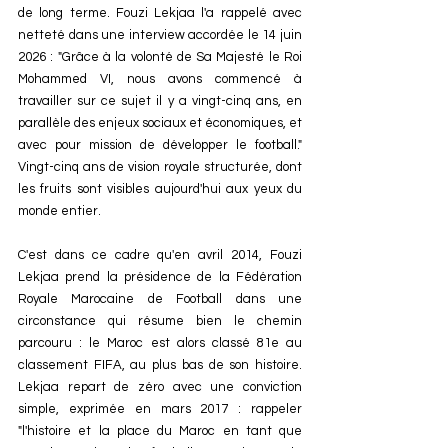
de long terme. Fouzi Lekjaa l'a rappelé avec 
netteté dans une interview accordée le 14 juin 
2026 : "Grâce à la volonté de Sa Majesté le Roi 
Mohammed VI, nous avons commencé à 
travailler sur ce sujet il y a vingt-cinq ans, en 
parallèle des enjeux sociaux et économiques, et 
avec pour mission de développer le football." 
Vingt-cinq ans de vision royale structurée, dont 
les fruits sont visibles aujourd'hui aux yeux du 
monde entier.
C'est dans ce cadre qu'en avril 2014, Fouzi 
Lekjaa prend la présidence de la Fédération 
Royale Marocaine de Football dans une 
circonstance qui résume bien le chemin 
parcouru : le Maroc est alors classé 81e au 
classement FIFA, au plus bas de son histoire. 
Lekjaa repart de zéro avec une conviction 
simple, exprimée en mars 2017 : rappeler 
"l'histoire et la place du Maroc en tant que 