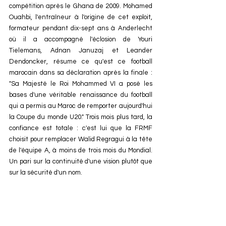
compétition après le Ghana de 2009. Mohamed 
Ouahbi, l'entraîneur à l'origine de cet exploit, 
formateur pendant dix-sept ans à Anderlecht 
où il a accompagné l'éclosion de Youri 
Tielemans, Adnan Januzaj et Leander 
Dendoncker, résume ce qu'est ce football 
marocain dans sa déclaration après la finale : 
"Sa Majesté le Roi Mohammed VI a posé les 
bases d'une véritable renaissance du football 
qui a permis au Maroc de remporter aujourd'hui 
la Coupe du monde U20." Trois mois plus tard, la 
confiance est totale : c'est lui que la FRMF 
choisit pour remplacer Walid Regragui à la tête 
de l'équipe A, à moins de trois mois du Mondial. 
Un pari sur la continuité d'une vision plutôt que 
sur la sécurité d'un nom.