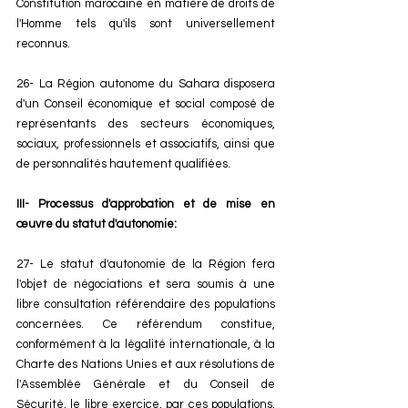
Constitution marocaine en matière de droits de 
l'Homme tels qu'ils sont universellement 
reconnus. 
26- La Région autonome du Sahara disposera 
d'un Conseil économique et social composé de 
représentants des secteurs économiques, 
sociaux, professionnels et associatifs, ainsi que 
de personnalités hautement qualifiées. 
III- Processus d'approbation et de mise en 
œuvre du statut d'autonomie: 
27- Le statut d'autonomie de la Région fera 
l'objet de négociations et sera soumis à une 
libre consultation référendaire des populations 
concernées. Ce référendum constitue, 
conformément à la légalité internationale, à la 
Charte des Nations Unies et aux résolutions de 
l'Assemblée Générale et du Conseil de 
Sécurité, le libre exercice, par ces populations, 