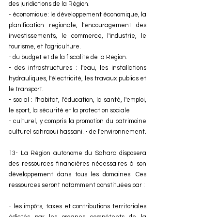
des juridictions de la Région. 
- économique: le développement économique, la 
planification régionale, l'encouragement des 
investissements, le commerce, l'industrie, le 
tourisme, et l'agriculture. 
- du budget et de la fiscalité de la Région. 
- des infrastructures : l'eau, les installations 
hydrauliques, l'électricité, les travaux publics et 
le transport. 
- social : l'habitat, l'éducation, la santé, l'emploi, 
le sport, la sécurité et la protection sociale 
- culturel, y compris la promotion du patrimoine 
culturel sahraoui hassani. - de l'environnement. 
13- La Région autonome du Sahara disposera 
des ressources financières nécessaires à son 
développement dans tous les domaines. Ces 
ressources seront notamment constituées par : 
- les impôts, taxes et contributions territoriales 
édictés par les organes compétents de la 