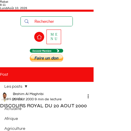
Rabat
8:11
Lundi
Août 10, 2026
ME
NU
Devenir Membre
Post
Les posts
Brahim Al Maghribi
Les posts
20 août 2000
9 min de lecture
DISCOURS ROYAL DU 20 AOUT 2000
Actualité
Afrique
Agriculture