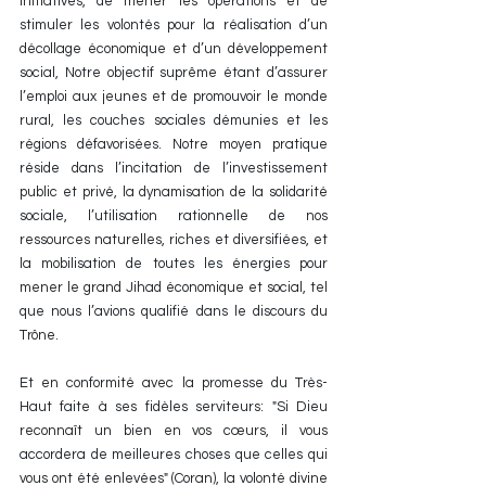
initiatives, de mener les opérations et de 
stimuler les volontés pour la réalisation d’un 
décollage économique et d’un développement 
social, Notre objectif suprême étant d’assurer 
l’emploi aux jeunes et de promouvoir le monde 
rural, les couches sociales démunies et les 
régions défavorisées. Notre moyen pratique 
réside dans l’incitation de l’investissement 
public et privé, la dynamisation de la solidarité 
sociale, l’utilisation rationnelle de nos 
ressources naturelles, riches et diversifiées, et 
la mobilisation de toutes les énergies pour 
mener le grand Jihad économique et social, tel 
que nous l’avions qualifié dans le discours du 
Trône.
Et en conformité avec la promesse du Très-
Haut faite à ses fidèles serviteurs: "Si Dieu 
reconnaît un bien en vos cœurs, il vous 
accordera de meilleures choses que celles qui 
vous ont été enlevées" (Coran), la volonté divine 