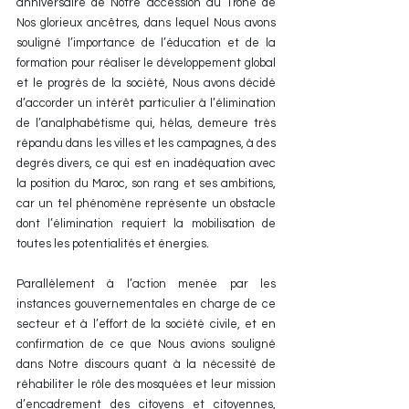
anniversaire de Notre accession au Trône de 
Nos glorieux ancêtres, dans lequel Nous avons 
souligné l’importance de l’éducation et de la 
formation pour réaliser le développement global 
et le progrès de la société, Nous avons décidé 
d’accorder un intérêt particulier à l’élimination 
de l’analphabétisme qui, hélas, demeure très 
répandu dans les villes et les campagnes, à des 
degrés divers, ce qui est en inadéquation avec 
la position du Maroc, son rang et ses ambitions, 
car un tel phénomène représente un obstacle 
dont l’élimination requiert la mobilisation de 
toutes les potentialités et énergies.
Parallèlement à l’action menée par les 
instances gouvernementales en charge de ce 
secteur et à l’effort de la société civile, et en 
confirmation de ce que Nous avions souligné 
dans Notre discours quant à la nécessité de 
réhabiliter le rôle des mosquées et leur mission 
d’encadrement des citoyens et citoyennes, 