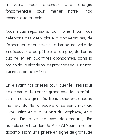
a voulu nous accorder une énergie 
fondamentale pour mener notre jihad 
économique et social.
Nous nous réjouissons, au moment où nous 
célébrons ces deux glorieux anniversaires, de 
t’annoncer, cher peuple, la bonne nouvelle de 
la découverte du pétrole et du gaz, de bonne 
qualité et en quantités abondantes, dans la 
région de Talsint dans les provinces de l’Oriental 
qui nous sont si chères.
En élevant nos prières pour louer le Très-Haut 
de ce don et lui rendre grâce pour les bienfaits 
dont il nous a gratifiés, Nous exhortons chaque 
membre de Notre peuple à se conformer au 
Livre Saint et à la Sunna du Prophète, et à 
suivre l’initiative de son descendant, Ton 
humble serviteur, Ton Roi Amir Al Mouminine, en 
accomplissant une prière en signe de gratitude 