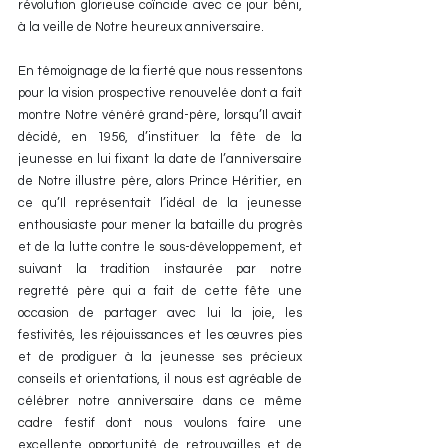
révolution glorieuse coïncide avec ce jour béni, 
à la veille de Notre heureux anniversaire.
En témoignage de la fierté que nous ressentons 
pour la vision prospective renouvelée dont a fait 
montre Notre vénéré grand-père, lorsqu’Il avait 
décidé, en 1956, d’instituer la fête de la 
jeunesse en lui fixant la date de l’anniversaire 
de Notre illustre père, alors Prince Héritier, en 
ce qu’Il représentait l’idéal de la jeunesse 
enthousiaste pour mener la bataille du progrès 
et de la lutte contre le sous-développement, et 
suivant la tradition instaurée par notre 
regretté père qui a fait de cette fête une 
occasion de partager avec lui la joie, les 
festivités, les réjouissances et les œuvres pies 
et de prodiguer à la jeunesse ses précieux 
conseils et orientations, il nous est agréable de 
célébrer notre anniversaire dans ce même 
cadre festif dont nous voulons faire une 
excellente opportunité de retrouvailles et de 