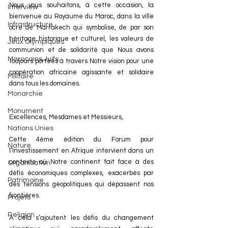
Nous vous souhaitons, à cette occasion, la 
Interview
bienvenue au Royaume du Maroc, dans la ville 
Infrastructure
ocre de Marrakech qui symbolise, de par son 
héritage historique et culturel, les valeurs de 
Jeux Olympiques
communion et de solidarité que Nous avons 
Marocains Juifs
toujours portées à travers Notre vision pour une 
coopération africaine agissante et solidaire 
Militaire
dans tous les domaines.
Monarchie
Monument
Excellences, Mesdames et Messieurs,
Nations Unies
Cette 4ème édition du Forum pour 
Nature
l’Investissement en Afrique intervient dans un 
contexte où Notre continent fait face à des 
Organisation
défis économiques complexes, exacerbés par 
Patrimoine
des tensions géopolitiques qui dépassent nos 
frontières.
Projets
Religion
A cela s’ajoutent les défis du changement 