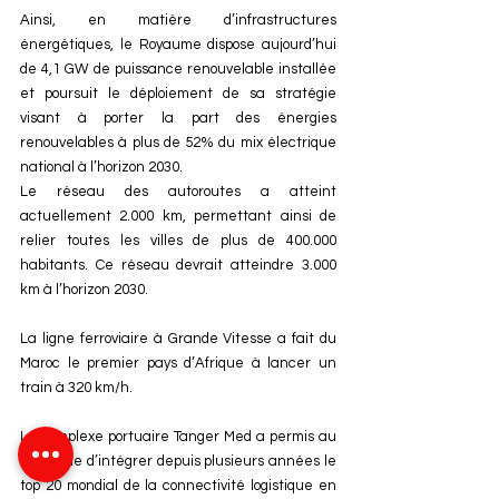
Ainsi, en matière d’infrastructures 
énergétiques, le Royaume dispose aujourd’hui 
de 4,1 GW de puissance renouvelable installée 
et poursuit le déploiement de sa stratégie 
visant à porter la part des énergies 
renouvelables à plus de 52% du mix électrique 
national à l’horizon 2030.
Le réseau des autoroutes a atteint 
actuellement 2.000 km, permettant ainsi de 
relier toutes les villes de plus de 400.000 
habitants. Ce réseau devrait atteindre 3.000 
km à l’horizon 2030.
La ligne ferroviaire à Grande Vitesse a fait du 
Maroc le premier pays d’Afrique à lancer un 
train à 320 km/h.
Le complexe portuaire Tanger Med a permis au 
Royaume d’intégrer depuis plusieurs années le 
top 20 mondial de la connectivité logistique en 