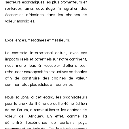
secteurs économiques les plus prometteurs et 
renforcer, ainsi, davantage l’intégration des 
économies africaines dans les chaines de 
valeur mondiales.
Excellences, Mesdames et Messieurs,
Le contexte international actuel, avec ses 
impacts réels et potentiels sur notre continent, 
nous incite tous à redoubler d’efforts pour 
rehausser nos capacités productives nationales 
afin de construire des chaînes de valeur 
continentales plus solides et résilientes.
Nous saluons, à cet égard, les organisateurs 
pour le choix du thème de cette 4ème édition 
de ce Forum, à savoir «Libérer les chaînes de 
valeur de l’Afrique». En effet, comme l’a 
démontré l’expérience de certains pays, 
notamment en Asie de l’Est, le développement 