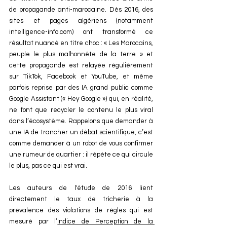
de propagande anti-marocaine. Dès 2016, des 
sites et pages algériens (notamment 
intelligence-info.com
) ont transformé ce 
résultat nuancé en titre choc : « Les Marocains, 
peuple le plus malhonnête de la terre » et 
cette propagande est relayée régulièrement 
sur TikTok, Facebook et YouTube, et même 
parfois reprise par des IA grand public comme 
Google Assistant (« Hey Google ») qui, en réalité, 
ne font que recycler le contenu le plus viral 
dans l’écosystème. Rappelons que demander à 
une IA de trancher un débat scientifique, c’est 
comme demander à un robot de vous confirmer 
une rumeur de quartier : il répète ce qui circule 
le plus, pas ce qui est vrai.
Les auteurs de l'étude de 2016 lient 
directement le taux de tricherie à la 
prévalence des violations de règles qui est 
mesuré par 
l’
Indice de Perception de la 