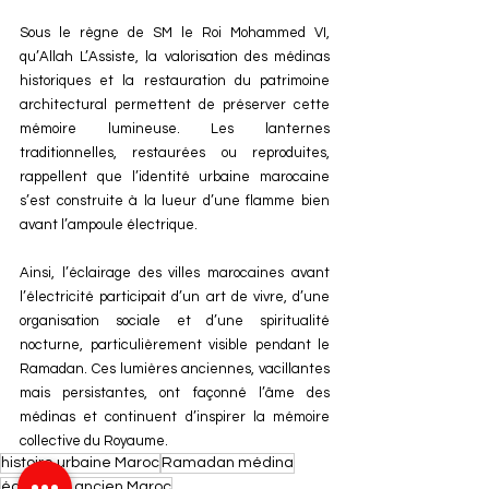
Sous le règne de SM le Roi Mohammed VI, 
qu’Allah L’Assiste, la valorisation des médinas 
historiques et la restauration du patrimoine 
architectural permettent de préserver cette 
mémoire lumineuse. Les lanternes 
traditionnelles, restaurées ou reproduites, 
rappellent que l’identité urbaine marocaine 
s’est construite à la lueur d’une flamme bien 
avant l’ampoule électrique.
Ainsi, l’éclairage des villes marocaines avant 
l’électricité participait d’un art de vivre, d’une 
organisation sociale et d’une spiritualité 
nocturne, particulièrement visible pendant le 
Ramadan. Ces lumières anciennes, vacillantes 
mais persistantes, ont façonné l’âme des 
médinas et continuent d’inspirer la mémoire 
collective du Royaume.
histoire urbaine Maroc
Ramadan médina
éclairage ancien Maroc